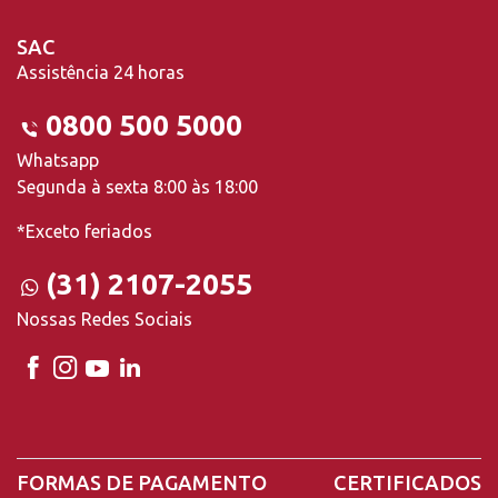
SAC
Assistência 24 horas
0800 500 5000
Whatsapp
Segunda à sexta 8:00 às 18:00
*Exceto feriados
(31) 2107-2055
Nossas Redes Sociais
FORMAS DE PAGAMENTO
CERTIFICADOS