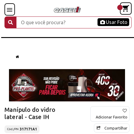
Usar Foto
Manípulo do vidro
lateral - Case IH
Adicionar Favorito
Compartilhar
317171A1
Cód./PN