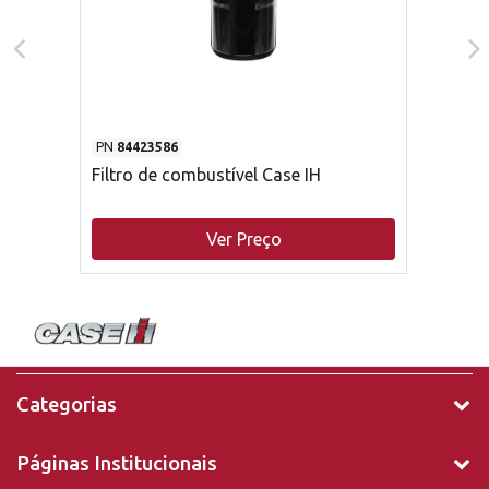
PN
84423586
Filtro de combustível Case IH
Ver Preço
Categorias
Páginas Institucionais