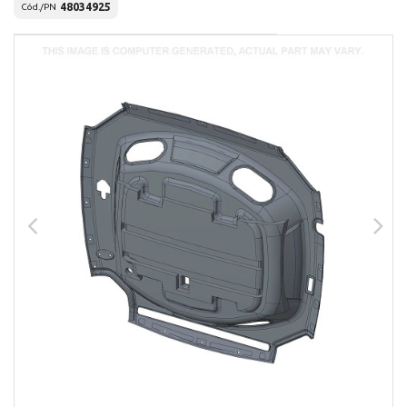
48034925
Cód./PN