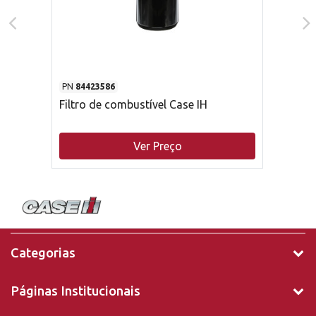
PN
84423586
Filtro de combustível Case IH
Ver Preço
Categorias
Páginas Institucionais