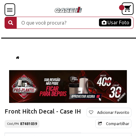
Usar Foto
Front Hitch Decal - Case IH
Adicionar Favorito
Compartilhar
87481039
Cód./PN