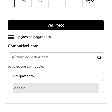
Ver Preço
Opções de pagamento
Compativel com:
ou selecione um modelo:
Equipamento
Modelo