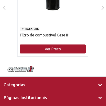
PN
84423586
Filtro de combustível Case IH
Ver Preço
Categorias
Páginas Institucionais