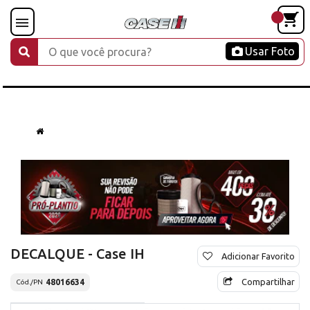
Usar Foto
DECALQUE - Case IH
Adicionar Favorito
Compartilhar
48016634
Cód./PN