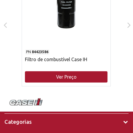
PN
84423586
Filtro de combustível Case IH
Ver Preço
Categorias