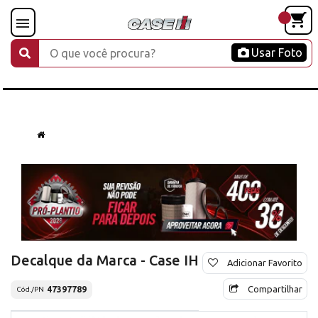
Usar Foto
Decalque da Marca - Case IH
Adicionar Favorito
Compartilhar
47397789
Cód./PN