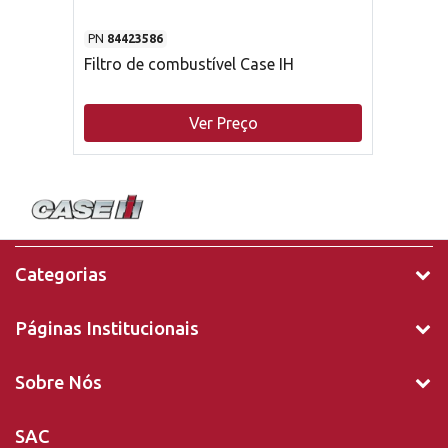
PN
84423586
Filtro de combustível Case IH
Ver Preço
Categorias
Páginas Institucionais
Sobre Nós
SAC