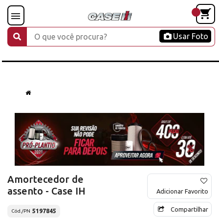
Usar Foto
Amortecedor de
assento - Case IH
Adicionar Favorito
Compartilhar
5197845
Cód./PN