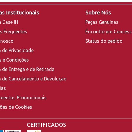
s Institucionais
Sobre Nós
a Case IH
Peças Genuínas
s Frequentes
Encontre um Concess
onosco
Status do pedido
a de Privacidade
 e Condições
a de Entrega e de Retirada
ca de Cancelamento e Devoluçao
ias
mentos Promocionais
ções de Cookies
CERTIFICADOS