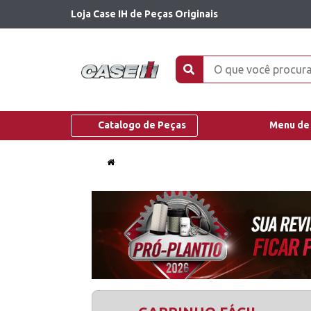
Loja Case IH de Peças Originais
Catalogo de Peças
Menu de