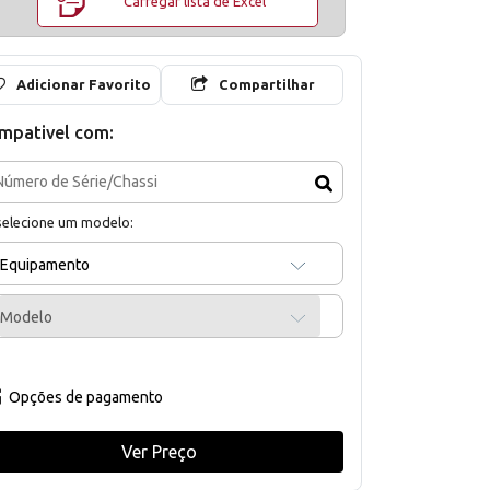
Carregar lista de Excel
Adicionar Favorito
Compartilhar
mpativel com:
selecione um modelo:
Equipamento
Modelo
Opções de pagamento
Ver Preço