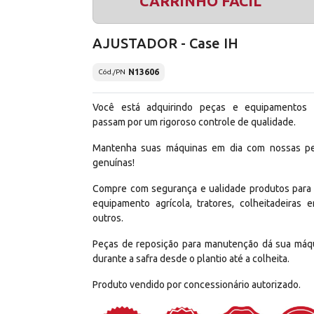
CARRINHO FÁCIL
AJUSTADOR - Case IH
N13606
Cód./PN
Você está adquirindo peças e equipamentos
passam por um rigoroso controle de qualidade.
Mantenha suas máquinas em dia com nossas p
genuínas!
Compre com segurança e ualidade produtos para
equipamento agrícola, tratores, colheitadeiras e
outros.
Peças de reposição para manutenção dá sua máq
durante a safra desde o plantio até a colheita.
Produto vendido por concessionário autorizado.