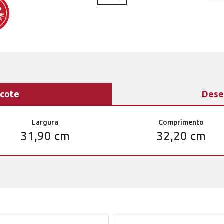
cote
Dese
Largura
Comprimento
31,90 cm
32,20 cm