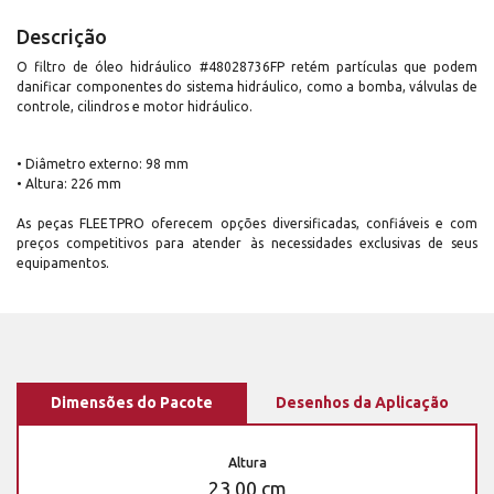
Descrição
O filtro de óleo hidráulico #48028736FP retém partículas que podem
danificar componentes do sistema hidráulico, como a bomba, válvulas de
controle, cilindros e motor hidráulico.
• Diâmetro externo: 98 mm
• Altura: 226 mm
As peças FLEETPRO oferecem opções diversificadas, confiáveis e com
preços competitivos para atender às necessidades exclusivas de seus
equipamentos.
Dimensões do Pacote
Desenhos da Aplicação
Altura
23,00 cm