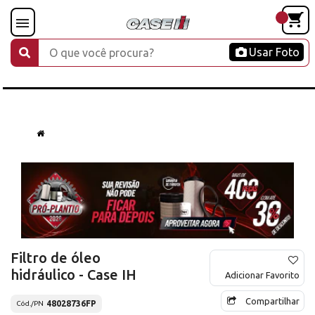
Usar Foto
Filtro de óleo
hidráulico - Case IH
Adicionar Favorito
Compartilhar
48028736FP
Cód./PN