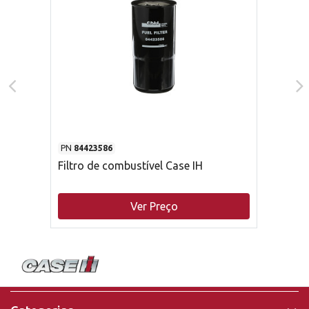
PN
84423586
Filtro de combustível Case IH
Ver Preço