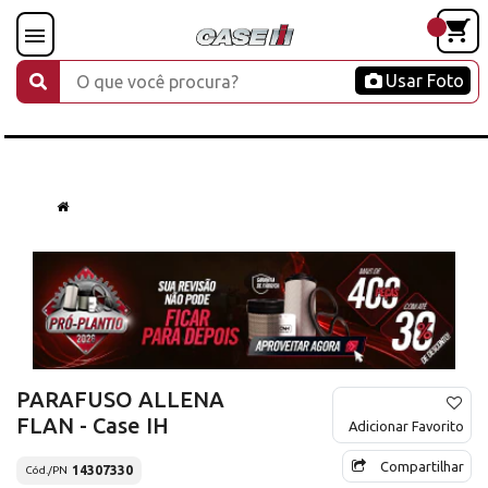
Usar Foto
PARAFUSO ALLENA
FLAN - Case IH
Adicionar Favorito
Compartilhar
14307330
Cód./PN