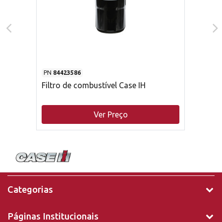
PN
84423586
Filtro de combustível Case IH
Ver Preço
Categorias
Páginas Institucionais