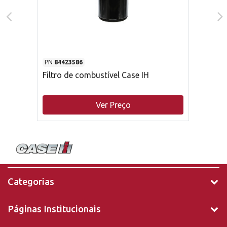
PN
84423586
Filtro de combustível Case IH
Ver Preço
Categorias
Páginas Institucionais