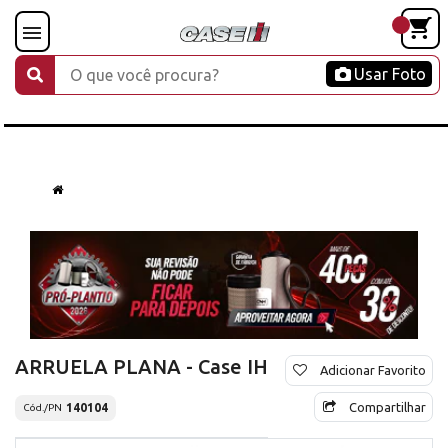
Usar Foto
ARRUELA PLANA - Case IH
Adicionar Favorito
Compartilhar
140104
Cód./PN