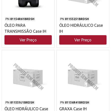
PN
81154R61BRDSH
PN
81155251BRDSH
ÓLEO PARA
ÓLEO HIDRÁULICO Case
TRANSMISSÃO Case IH
IH
Ver Preço
Ver Preço
PN
811559J1BRDSH
PN
81156R41BRDSH
ÓLEO HIDRÁULICO Case
GRAXA Case IH