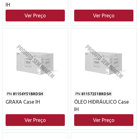
IH
Ver Preço
Ver Preço
PN
81156Y51BRDSH
PN
81157251BRDSH
GRAXA Case IH
ÓLEO HIDRÁULICO Case
IH
Ver Preço
Ver Preço