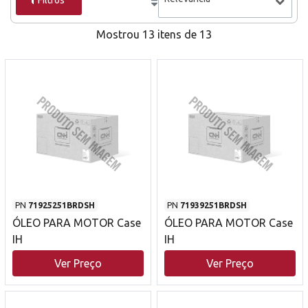
Filtros
Mostrou 13 itens de 13
PN
71925251BRDSH
PN
71939251BRDSH
ÓLEO PARA MOTOR Case
ÓLEO PARA MOTOR Case
IH
IH
Ver Preço
Ver Preço