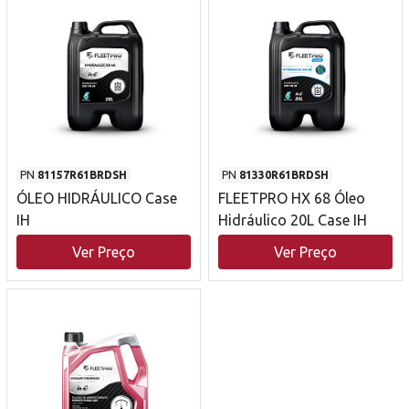
PN
81157R61BRDSH
PN
81330R61BRDSH
ÓLEO HIDRÁULICO Case
FLEETPRO HX 68 Óleo
IH
Hidráulico 20L Case IH
Ver Preço
Ver Preço