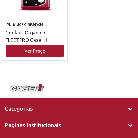
PN
81492K13BRDSH
Coolant Orgânico
FLEETPRO Case IH
Ver Preço
Categorias
Páginas Institucionais