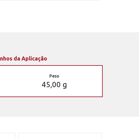
nhos da Aplicação
Peso
45,00 g