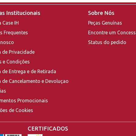
s Institucionais
Sobre Nós
a Case IH
Peças Genuínas
s Frequentes
Encontre um Concess
onosco
Status do pedido
a de Privacidade
 e Condições
a de Entrega e de Retirada
ca de Cancelamento e Devoluçao
ias
mentos Promocionais
ções de Cookies
CERTIFICADOS