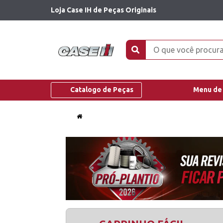
Loja Case IH de Peças Originais
Catalogo de Peças
Menu de