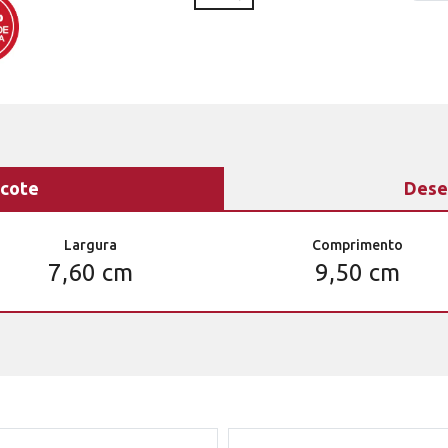
cote
Dese
Largura
Comprimento
7,60 cm
9,50 cm