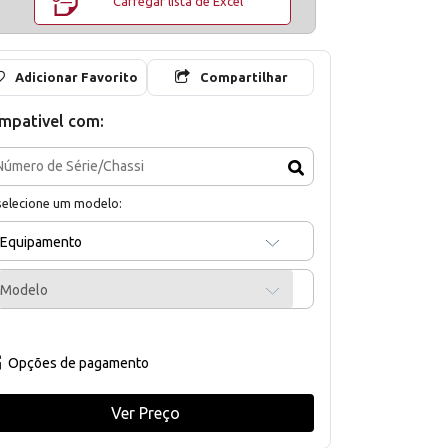
Carregar lista de Excel
Adicionar Favorito
Compartilhar
mpativel com:
selecione um modelo:
Equipamento
Modelo
Opções de pagamento
Ver Preço