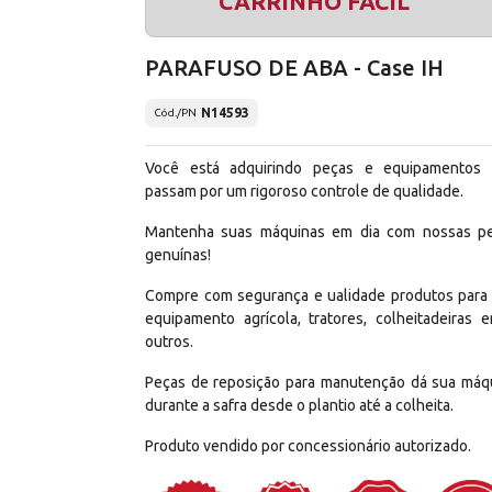
CARRINHO FÁCIL
PARAFUSO DE ABA - Case IH
N14593
Cód./PN
Você está adquirindo peças e equipamentos
passam por um rigoroso controle de qualidade.
Mantenha suas máquinas em dia com nossas p
genuínas!
Compre com segurança e ualidade produtos para
equipamento agrícola, tratores, colheitadeiras e
outros.
Peças de reposição para manutenção dá sua máq
durante a safra desde o plantio até a colheita.
Produto vendido por concessionário autorizado.