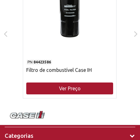
PN
84423586
Filtro de combustível Case IH
Ver Preço
Categorias