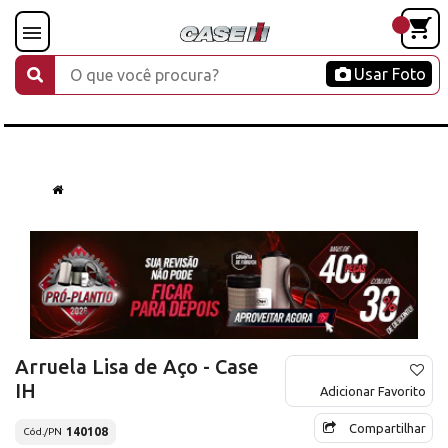
Usar Foto
Arruela Lisa de Aço - Case
IH
Adicionar Favorito
Compartilhar
140108
Cód./PN