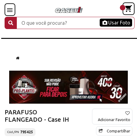
Usar Foto
PARAFUSO
FLANGEADO - Case IH
Adicionar Favorito
Compartilhar
795425
Cód./PN