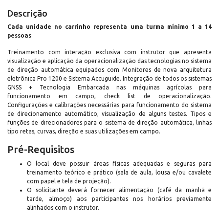
Descrição
Cada unidade no carrinho representa uma turma mínimo 1 a 14
pessoas
Treinamento com interação exclusiva com instrutor que apresenta
visualização e aplicação da operacionalização das tecnologias no sistema
de direção automática equipados com Monitores de nova arquitetura
eletrônica Pro 1200 e Sistema Accuguide. Integração de todos os sistemas
GNSS + Tecnologia Embarcada nas máquinas agrícolas para
funcionamento em campo, check list de operacionalização.
Configurações e calibrações necessárias para funcionamento do sistema
de direcionamento automático, visualização de alguns testes. Tipos e
funções de direcionadores para o sistema de direção automática, linhas
tipo retas, curvas, direção e suas utilizações em campo.
Pré-Requisitos
O local deve possuir áreas físicas adequadas e seguras para
treinamento teórico e prático (sala de aula, lousa e/ou cavalete
com papel e tela de projeção).
O solicitante deverá fornecer alimentação (café da manhã e
tarde, almoço) aos participantes nos horários previamente
alinhados com o instrutor.