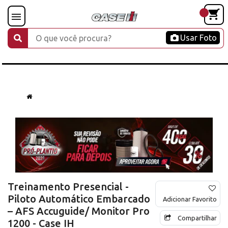
Usar Foto
Treinamento Presencial -
Piloto Automático Embarcado
Adicionar Favorito
– AFS Accuguide/ Monitor Pro
Compartilhar
1200 - Case IH