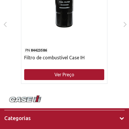
PN
84423586
Filtro de combustível Case IH
Ver Preço
Categorias