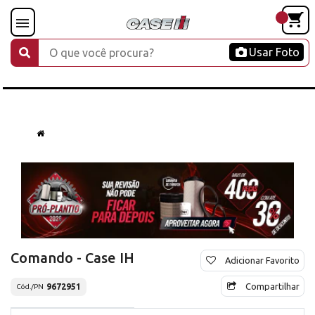
Usar Foto
Comando - Case IH
Adicionar Favorito
Compartilhar
9672951
Cód./PN