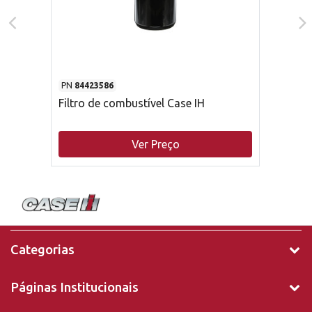
PN
84423586
Filtro de combustível Case IH
Ver Preço
Categorias
Páginas Institucionais