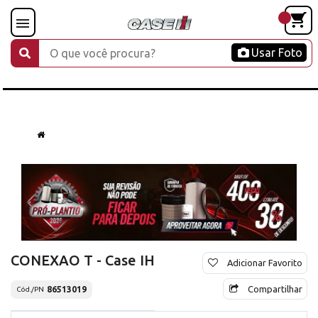
Usar Foto
CONEXAO T - Case IH
Adicionar Favorito
Compartilhar
86513019
Cód./PN