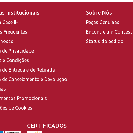
s Institucionais
Sobre Nós
a Case IH
Peças Genuínas
s Frequentes
Encontre um Concess
onosco
Status do pedido
a de Privacidade
 e Condições
a de Entrega e de Retirada
ca de Cancelamento e Devoluçao
ias
mentos Promocionais
ções de Cookies
CERTIFICADOS