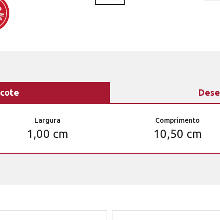
cote
Dese
Largura
Comprimento
1,00 cm
10,50 cm