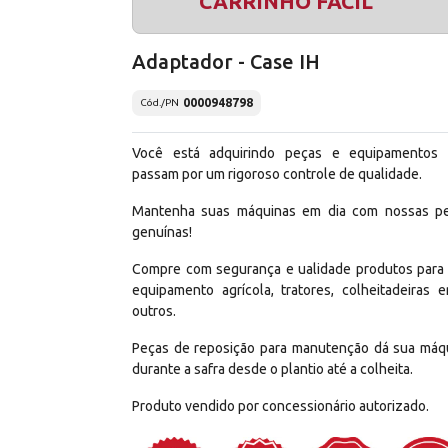
CARRINHO FÁCIL
Adaptador - Case IH
0000948798
Cód./PN
Você está adquirindo peças e equipamentos
passam por um rigoroso controle de qualidade.
Mantenha suas máquinas em dia com nossas p
genuínas!
Compre com segurança e ualidade produtos para
equipamento agrícola, tratores, colheitadeiras e
outros.
Peças de reposição para manutenção dá sua máq
durante a safra desde o plantio até a colheita.
Produto vendido por concessionário autorizado.