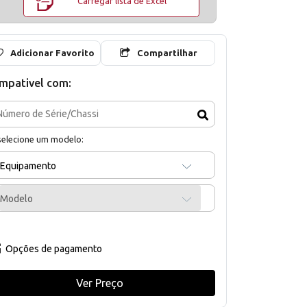
Carregar lista de Excel
Adicionar Favorito
Compartilhar
mpativel com:
selecione um modelo:
Equipamento
Modelo
Opções de pagamento
Ver Preço