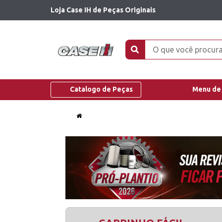
Loja Case IH de Peças Originais
Catalogo de Peças
Menu de