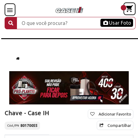
Usar Foto
Chave - Case IH
Adicionar Favorito
Compartilhar
80170055
Cód./PN