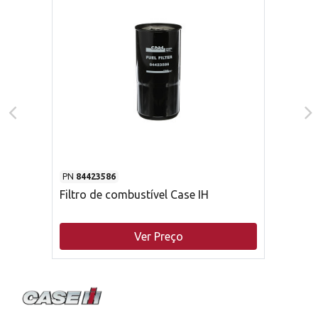
PN
84423586
Filtro de combustível Case IH
Ver Preço