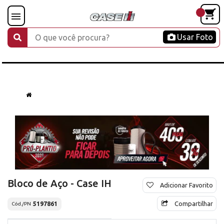
Usar Foto
Bloco de Aço - Case IH
Adicionar Favorito
Compartilhar
5197861
Cód./PN