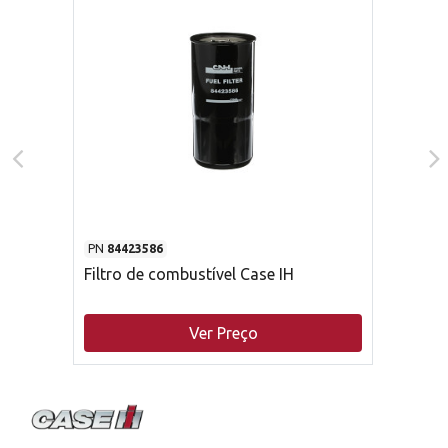
PN
84423586
Filtro de combustível Case IH
Ver Preço