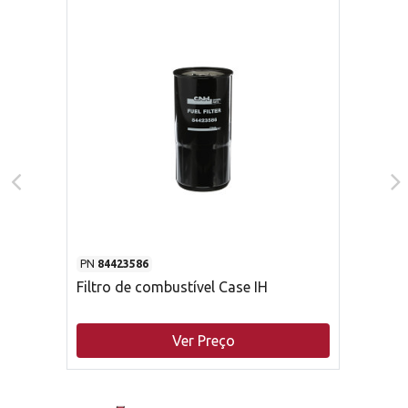
PN
84423586
Filtro de combustível Case IH
Ver Preço