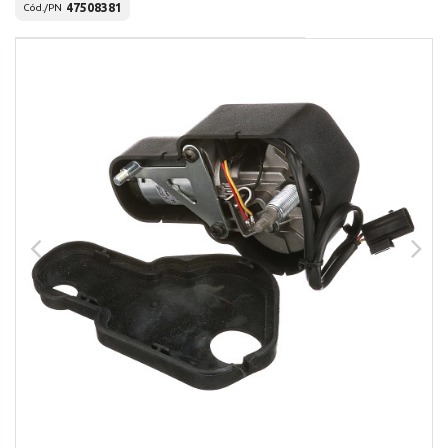
47508381
Cód./PN