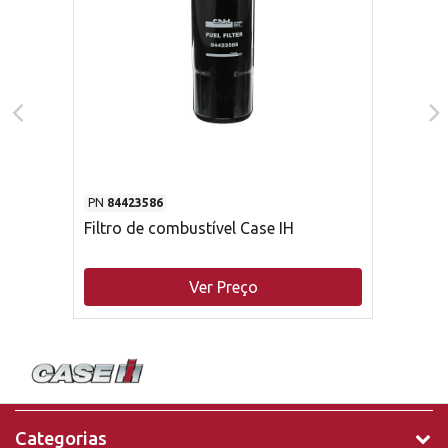
PN
84423586
Filtro de combustível Case IH
Ver Preço
Categorias