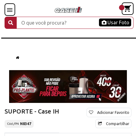
Usar Foto
SUPORTE - Case IH
Adicionar Favorito
Compartilhar
N8347
Cód./PN