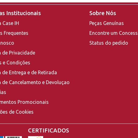
s Institucionais
Sobre Nós
a Case IH
Peças Genuínas
s Frequentes
Encontre um Concess
onosco
Status do pedido
a de Privacidade
 e Condições
a de Entrega e de Retirada
ca de Cancelamento e Devoluçao
ias
mentos Promocionais
ções de Cookies
CERTIFICADOS