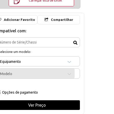
Carregar lista de Excel
Adicionar Favorito
Compartilhar
mpativel com:
selecione um modelo:
Equipamento
Modelo
Opções de pagamento
Ver Preço