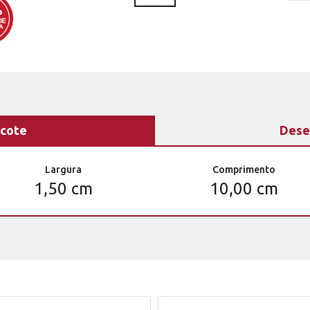
cote
Dese
Largura
Comprimento
1,50 cm
10,00 cm