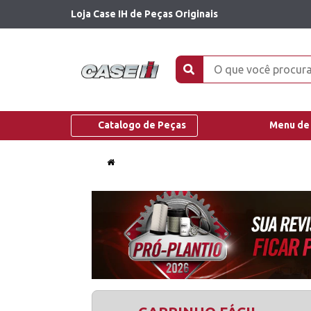
Loja Case IH de Peças Originais
Catalogo de Peças
Menu de