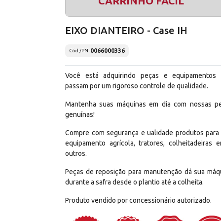
CARRINHO FÁCIL
EIXO DIANTEIRO - Case IH
0066000336
Cód./PN
Você está adquirindo peças e equipamentos
passam por um rigoroso controle de qualidade.
Mantenha suas máquinas em dia com nossas p
genuínas!
Compre com segurança e ualidade produtos para
equipamento agrícola, tratores, colheitadeiras e
outros.
Peças de reposição para manutenção dá sua máq
durante a safra desde o plantio até a colheita.
Produto vendido por concessionário autorizado.