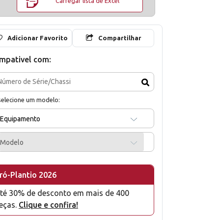
Carregar lista de Excel
Adicionar Favorito
Compartilhar
mpativel com:
selecione um modelo:
Equipamento
Modelo
ró-Plantio 2026
té 30% de desconto em mais de 400
eças.
Clique e confira!