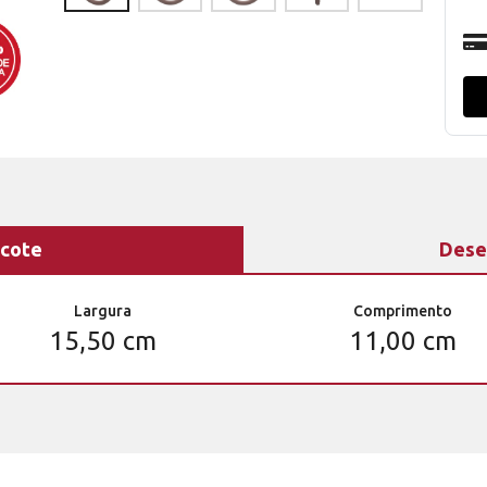
cote
Dese
Largura
Comprimento
15,50 cm
11,00 cm