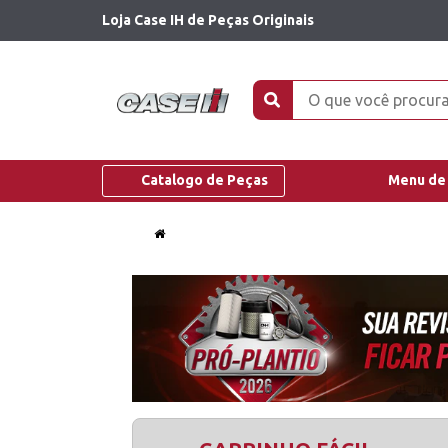
Loja Case IH de Peças Originais
Catalogo de Peças
Menu de