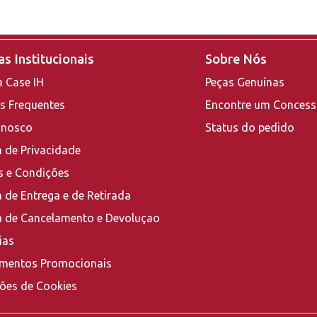
s Institucionais
Sobre Nós
a Case IH
Peças Genuínas
s Frequentes
Encontre um Concess
onosco
Status do pedido
a de Privacidade
 e Condições
a de Entrega e de Retirada
ca de Cancelamento e Devoluçao
ias
mentos Promocionais
ções de Cookies