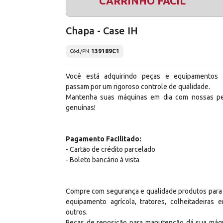
CARRINHO FÁCIL
Chapa - Case IH
139189C1
Cód./PN
Você está adquirindo peças e equipamentos
passam por um rigoroso controle de qualidade.
Mantenha suas máquinas em dia com nossas p
genuínas!
Pagamento Facilitado:
- Cartão de crédito parcelado
- Boleto bancário à vista
Compre com segurança e qualidade produtos para
equipamento agrícola, tratores, colheitadeiras e
outros.
Peças de reposição para manutenção dá sua máq