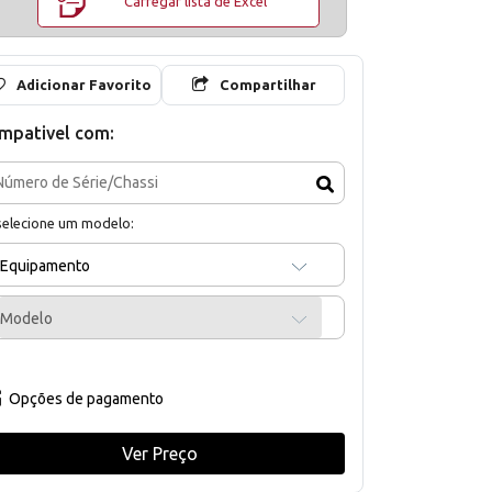
Carregar lista de Excel
Adicionar Favorito
Compartilhar
mpativel com:
selecione um modelo:
Equipamento
Modelo
Opções de pagamento
Ver Preço