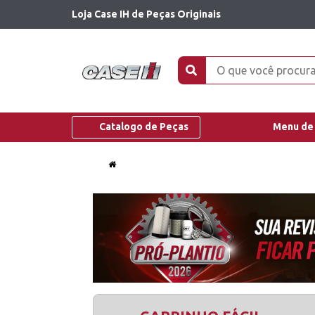
Loja Case IH de Peças Originais
Catalogo de Peças
Menu de