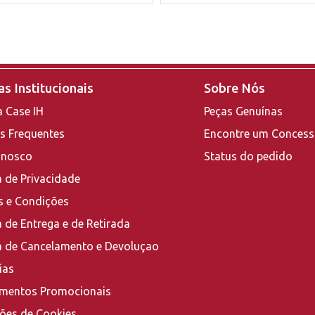
s Institucionais
Sobre Nós
a Case IH
Peças Genuínas
s Frequentes
Encontre um Concess
onosco
Status do pedido
a de Privacidade
 e Condições
a de Entrega e de Retirada
ca de Cancelamento e Devoluçao
ias
mentos Promocionais
ções de Cookies