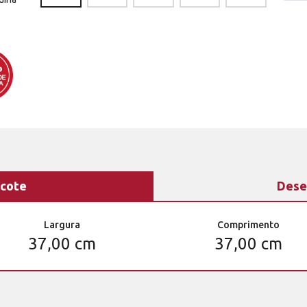
cote
Dese
Largura
Comprimento
37,00 cm
37,00 cm