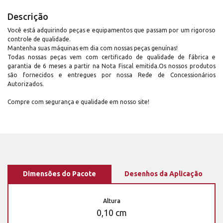
Descrição
Você está adquirindo peças e equipamentos que passam por um rigoroso
controle de qualidade.
Mantenha suas máquinas em dia com nossas peças genuínas!
Todas nossas peças vem com certificado de qualidade de fábrica e
garantia de 6 meses a partir na Nota Fiscal emitida.Os nossos produtos
são fornecidos e entregues por nossa Rede de Concessionários
Autorizados.
Compre com segurança e qualidade em nosso site!
Dimensões do Pacote
Desenhos da Aplicação
Altura
0,10 cm