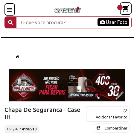
Usar Foto
Chapa De Seguranca - Case
IH
Adicionar Favorito
Compartilhar
14198910
Cód./PN