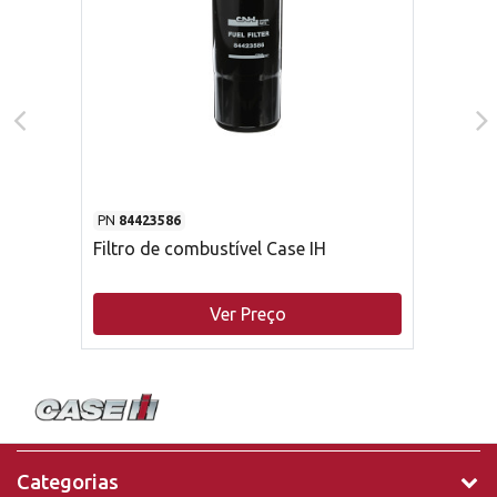
PN
84423586
Filtro de combustível Case IH
Ver Preço
Categorias