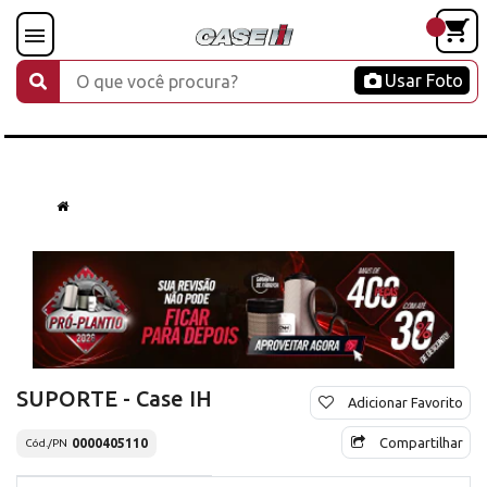
Usar Foto
SUPORTE - Case IH
Adicionar Favorito
Compartilhar
0000405110
Cód./PN