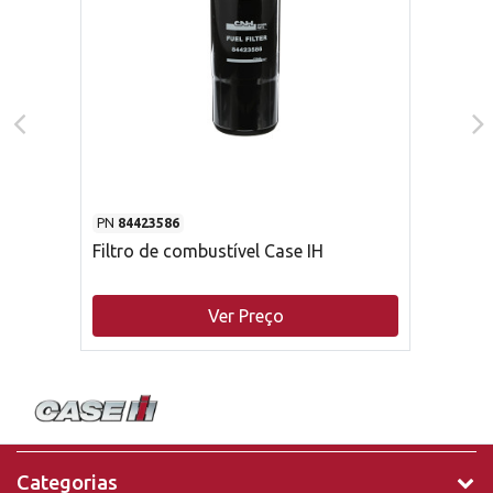
PN
84423586
Filtro de combustível Case IH
Ver Preço
Categorias