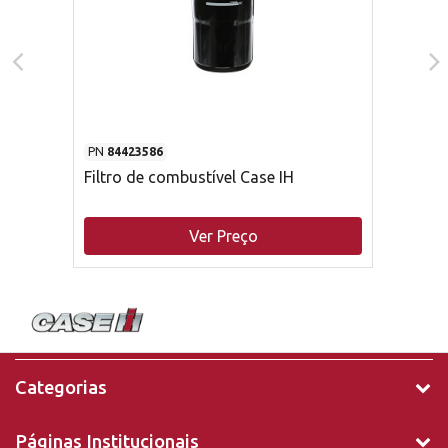
PN
84423586
Filtro de combustível Case IH
Ver Preço
Categorias
Páginas Institucionais