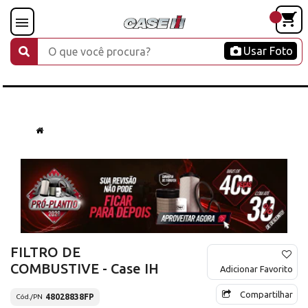
Usar Foto
FILTRO DE
COMBUSTIVE - Case IH
Adicionar Favorito
Compartilhar
48028838FP
Cód./PN