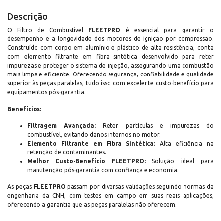
Descrição
O Filtro de Combustível
FLEETPRO
é essencial para garantir o
desempenho e a longevidade dos motores de ignição por compressão.
Construído com corpo em alumínio e plástico de alta resistência, conta
com elemento filtrante em fibra sintética desenvolvido para reter
impurezas e proteger o sistema de injeção, assegurando uma combustão
mais limpa e eficiente. Oferecendo segurança, confiabilidade e qualidade
superior às peças paralelas, tudo isso com excelente custo-benefício para
equipamentos pós-garantia.
Benefícios:
Filtragem Avançada:
Reter partículas e impurezas do
combustível, evitando danos internos no motor.
Elemento Filtrante em Fibra Sintética:
Alta eficiência na
retenção de contaminantes.
Melhor Custo-Benefício FLEETPRO:
Solução ideal para
manutenção pós-garantia com confiança e economia.
As peças
FLEETPRO
passam por diversas validações seguindo normas da
engenharia da CNH, com testes em campo em suas reais aplicações,
oferecendo a garantia que as peças paralelas não oferecem.