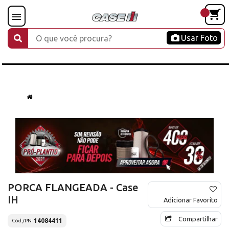
Usar Foto
PORCA FLANGEADA - Case
IH
Adicionar Favorito
Compartilhar
14084411
Cód./PN