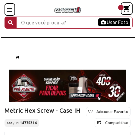
Usar Foto
Metric Hex Screw - Case IH
Adicionar Favorito
Compartilhar
14775314
Cód./PN