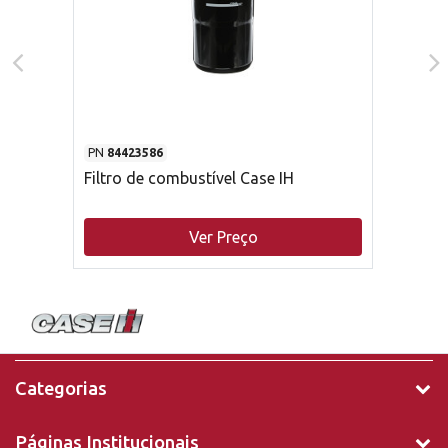
PN
84423586
Filtro de combustível Case IH
Ver Preço
Categorias
Páginas Institucionais