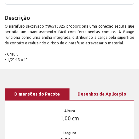
Descrição
O parafuso sextavado #86515925 proporciona uma conexão segura que
permite um manuseamento fácil com ferramentas comuns. A flange
funciona como uma anilha integrada, distribuindo a carga pela superfície
de contato e reduzindo o risco de o parafuso atravessar o material.
• Grau 8
• 1/2"-13 x 1"
Dimensões do Pacote
Desenhos da Aplicação
Altura
1,00 cm
Largura