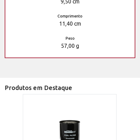
9,50 cm
Comprimento
11,40 cm
Peso
57,00 g
Produtos em Destaque