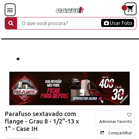
Usar Foto
Parafuso sextavado com
flange - Grau 8 - 1/2"-13 x
Adicionar Favorito
1" - Case IH
Compartilhar