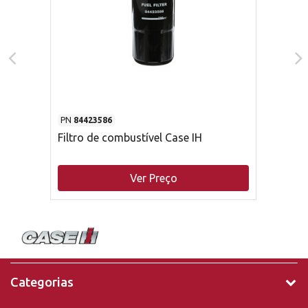
PN
84423586
Filtro de combustível Case IH
Ver Preço
Categorias