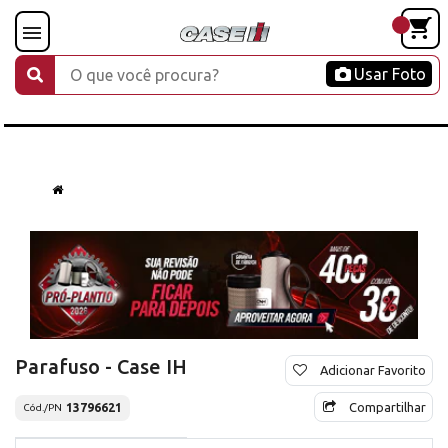
Usar Foto
Parafuso - Case IH
Adicionar Favorito
Compartilhar
13796621
Cód./PN