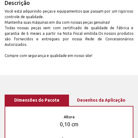
Descrição
Você está adquirindo peças e equipamentos que passam por um rigoroso
controle de qualidade.
Mantenha suas máquinas em dia com nossas peças genuínas!
Todas nossas peças vem com certificado de qualidade de fábrica e
garantia de 6 meses a partir na Nota Fiscal emitida.Os nossos produtos
são fornecidos e entregues por nossa Rede de Concessionários
Autorizados.
Compre com segurança e qualidade em nosso site!
Dimensões do Pacote
Desenhos da Aplicação
Altura
0,10 cm