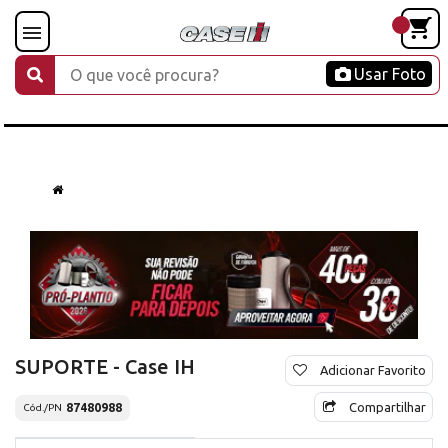
Usar Foto
SUPORTE - Case IH
Adicionar Favorito
Compartilhar
87480988
Cód./PN