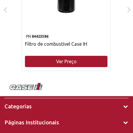
PN
84423586
Filtro de combustível Case IH
Ver Preço
Categorias
Páginas Institucionais