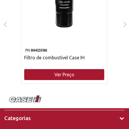
PN
84423586
Filtro de combustível Case IH
Ver Preço
Categorias