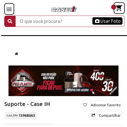
Usar Foto
Suporte - Case IH
Adicionar Favorito
Compartilhar
139680A3
Cód./PN