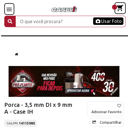
Usar Foto
Porca - 3,5 mm DI x 9 mm
A - Case IH
Adicionar Favorito
Compartilhar
14115980
Cód./PN