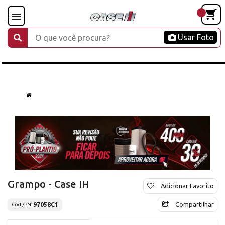
Usar Foto
Grampo - Case IH
Adicionar Favorito
Compartilhar
97058C1
Cód./PN