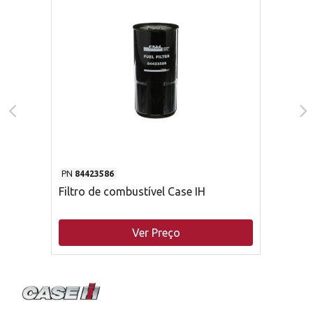
PN
84423586
Filtro de combustível Case IH
Ver Preço