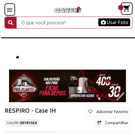
Usar Foto
RESPIRO - Case IH
Adicionar Favorito
Compartilhar
00181024
Cód./PN