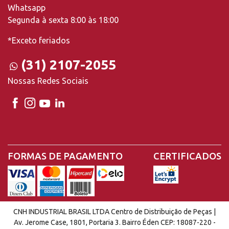
Whatsapp
Segunda à sexta 8:00 às 18:00
*Exceto feriados
(31) 2107-2055
Nossas Redes Sociais
FORMAS DE PAGAMENTO
CERTIFICADOS
CNH INDUSTRIAL BRASIL LTDA Centro de Distribuição de Peças |
Av. Jerome Case, 1801, Portaria 3. Bairro Éden CEP: 18087-220 -