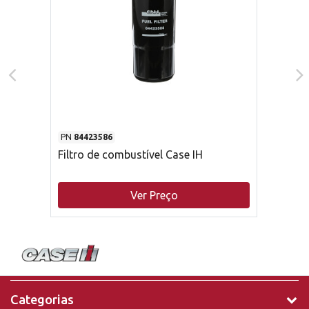
PN
84423586
Filtro de combustível Case IH
Ver Preço
Categorias