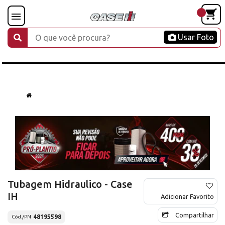
Usar Foto
Tubagem Hidraulico - Case
IH
Adicionar Favorito
Compartilhar
48195598
Cód./PN