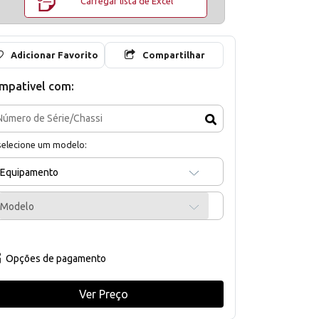
Carregar lista de Excel
Adicionar Favorito
Compartilhar
mpativel com:
selecione um modelo:
Equipamento
Modelo
Opções de pagamento
Ver Preço