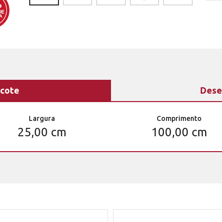
cote
Dese
Largura
Comprimento
25,00 cm
100,00 cm