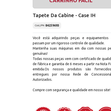
CARRINHO FÁCIL
Tapete Da Cabine - Case IH
84259693
Cód./PN
Você está adquirindo peças e equipamentos
passam por um rigoroso controle de qualidade.
Mantenha suas máquinas em dia com nossas p
genuínas!
Todas nossas peças vem com certificado de quali
de fábrica e garantia de 6 meses a partir na Nota Fi
emitida.Os nossos produtos são fornecid
entregues por nossa Rede de Concessioná
Autorizados.
Compre com segurança e qualidade em nosso site!