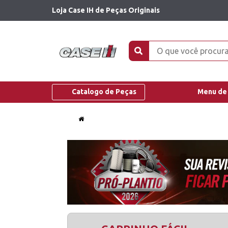
Loja Case IH de Peças Originais
Catalogo de Peças
Menu de