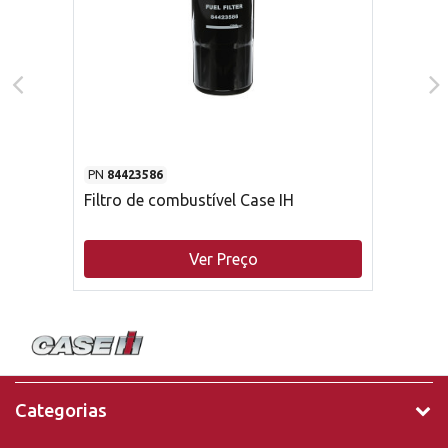
PN
84423586
Filtro de combustível Case IH
Ver Preço
Categorias