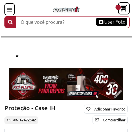
Usar Foto
Proteção - Case IH
Adicionar Favorito
Compartilhar
47472542
Cód./PN