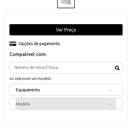
Ver Preço
Opções de pagamento
Compativel com:
ou selecione um modelo:
Equipamento
Modelo