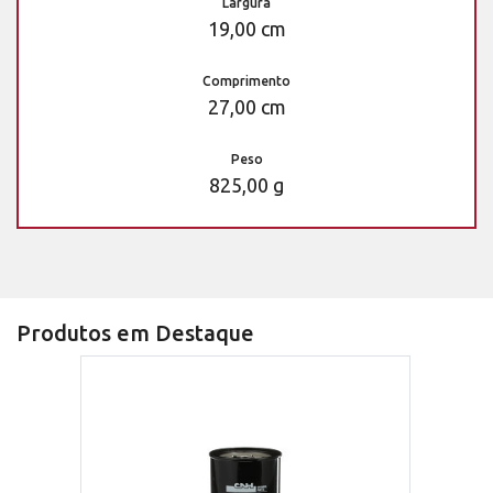
Largura
19,00 cm
Comprimento
27,00 cm
Peso
825,00 g
Produtos em Destaque