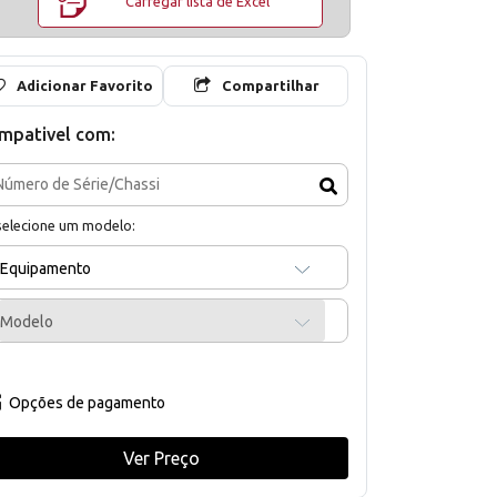
Carregar lista de Excel
Adicionar Favorito
Compartilhar
mpativel com:
selecione um modelo:
Equipamento
Modelo
Opções de pagamento
Ver Preço