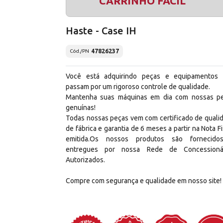
CARRINHO FÁCIL
Haste - Case IH
47826237
Cód./PN
Você está adquirindo peças e equipamentos
passam por um rigoroso controle de qualidade.
Mantenha suas máquinas em dia com nossas p
genuínas!
Todas nossas peças vem com certificado de quali
de fábrica e garantia de 6 meses a partir na Nota Fi
emitida.Os nossos produtos são fornecid
entregues por nossa Rede de Concessioná
Autorizados.
Compre com segurança e qualidade em nosso site!