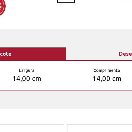
cote
Dese
Largura
Comprimento
14,00 cm
14,00 cm