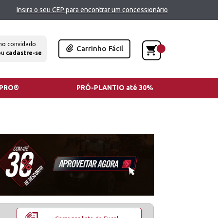
Insira o seu CEP para encontrar um concessionário
mo convidado
Carrinho Fácil
ou
cadastre-se
TPRO®
PRÓ-PLANTIO até 30%