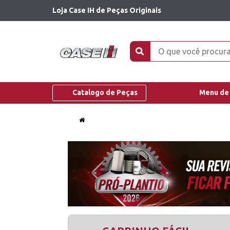
Loja Case IH de Peças Originais
Catalogo de Peças
Menu de