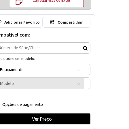
Carregar lista de Excel
Adicionar Favorito
Compartilhar
mpativel com:
selecione um modelo:
Equipamento
Modelo
Opções de pagamento
Ver Preço