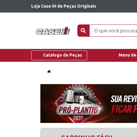
Loja Case IH de Peças Originais
Catalogo de Peças
Menu de