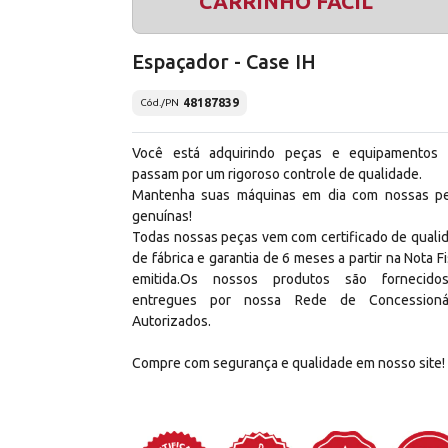
CARRINHO FÁCIL
Espaçador - Case IH
48187839
Cód./PN
Você está adquirindo peças e equipamentos
passam por um rigoroso controle de qualidade.
Mantenha suas máquinas em dia com nossas p
genuínas!
Todas nossas peças vem com certificado de quali
de fábrica e garantia de 6 meses a partir na Nota Fi
emitida.Os nossos produtos são fornecid
entregues por nossa Rede de Concessioná
Autorizados.
Compre com segurança e qualidade em nosso site!