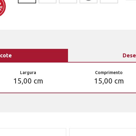
cote
Dese
Largura
Comprimento
15,00 cm
15,00 cm