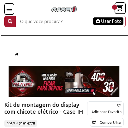
Usar Foto
Kit de montagem do display
com chicote elétrico - Case IH
Adicionar Favorito
Compartilhar
51614778
Cód./PN