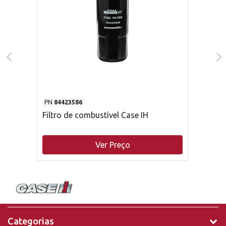
PN
84423586
Filtro de combustível Case IH
Ver Preço
Categorias