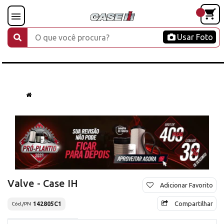
Usar Foto
Valve - Case IH
Adicionar Favorito
Compartilhar
142805C1
Cód./PN