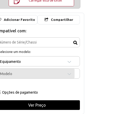
Carregar lista de Excel
Adicionar Favorito
Compartilhar
mpativel com:
selecione um modelo:
Equipamento
Modelo
Opções de pagamento
Ver Preço