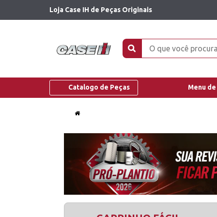
Loja Case IH de Peças Originais
Catalogo de Peças
Menu de