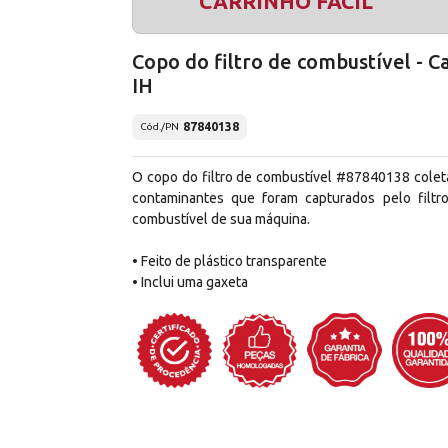
CARRINHO FÁCIL
Copo do filtro de combustível - C
IH
87840138
Cód./PN
O copo do filtro de combustível #87840138 colet
contaminantes que foram capturados pelo filtr
combustível de sua máquina.
• Feito de plástico transparente
• Inclui uma gaxeta