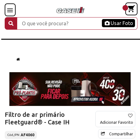
Usar Foto
Filtro de ar primário
Fleetguard® - Case IH
Adicionar Favorito
Compartilhar
AF4060
Cód./PN