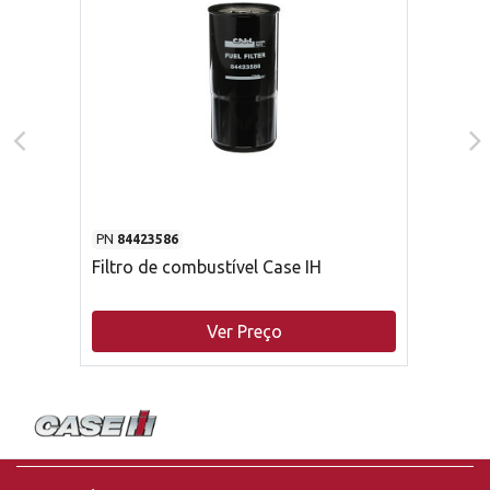
PN
84423586
Filtro de combustível Case IH
Ver Preço