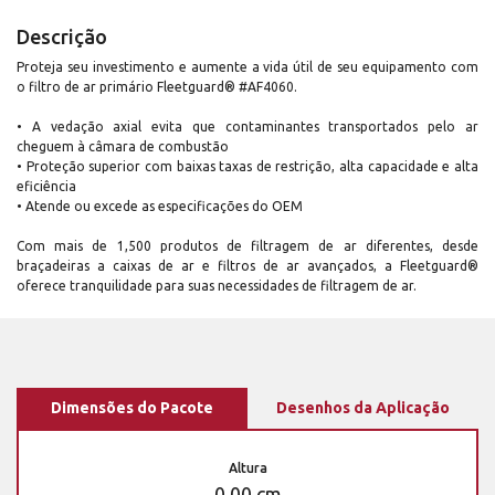
Descrição
Proteja seu investimento e aumente a vida útil de seu equipamento com
o filtro de ar primário Fleetguard® #AF4060.
• A vedação axial evita que contaminantes transportados pelo ar
cheguem à câmara de combustão
• Proteção superior com baixas taxas de restrição, alta capacidade e alta
eficiência
• Atende ou excede as especificações do OEM
Com mais de 1,500 produtos de filtragem de ar diferentes, desde
braçadeiras a caixas de ar e filtros de ar avançados, a Fleetguard®
oferece tranquilidade para suas necessidades de filtragem de ar.
Dimensões do Pacote
Desenhos da Aplicação
Altura
0,00 cm