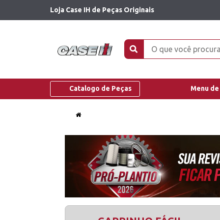
Loja Case IH de Peças Originais
Catalogo de Peças
Menu de