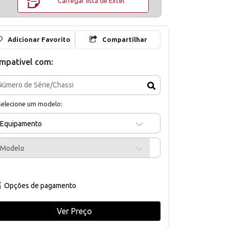
Carregar lista de Excel
Adicionar Favorito
Compartilhar
mpativel com:
selecione um modelo:
Equipamento
Modelo
Opções de pagamento
Ver Preço