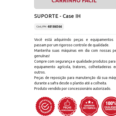
CARRINHO FÁCIL
SUPORTE - Case IH
48186566
Cód./PN
Você está adquirindo peças e equipamentos
passam por um rigoroso controle de qualidade.
Mantenha suas máquinas em dia com nossas p
genuínas!
Compre com segurança e qualidade produtos para
equipamento agrícola, tratores, colheitadeiras e
outros.
Peças de reposição para manutenção dá sua máq
durante a safra desde o plantio até a colheita.
Produto vendido por concessionário autorizado.