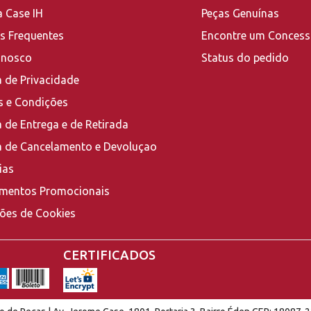
a Case IH
Peças Genuínas
s Frequentes
Encontre um Concess
onosco
Status do pedido
a de Privacidade
 e Condições
a de Entrega e de Retirada
ca de Cancelamento e Devoluçao
ias
mentos Promocionais
ções de Cookies
CERTIFICADOS