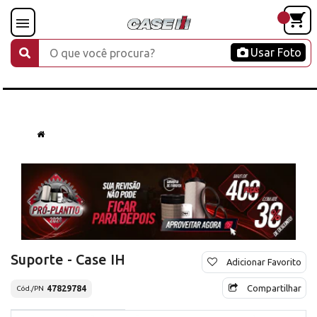
Usar Foto
Suporte - Case IH
Adicionar Favorito
Compartilhar
47829784
Cód./PN