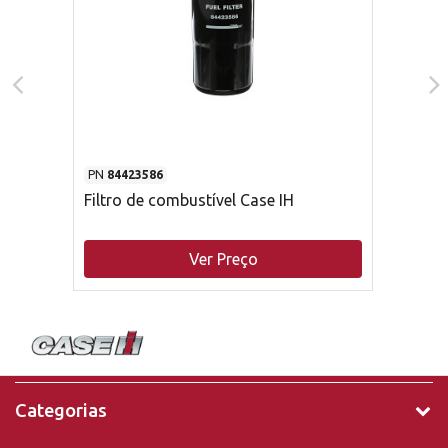
PN
84423586
Filtro de combustível Case IH
Ver Preço
Categorias