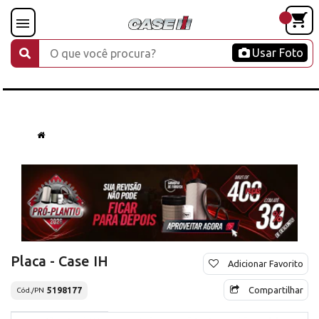
Usar Foto
Placa - Case IH
Adicionar Favorito
Compartilhar
5198177
Cód./PN