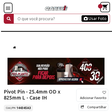
Usar Foto
Pivot Pin - 25.4mm OD x
825mm L - Case IH
Adicionar Favorito
Compartilhar
144345A3
Cód./PN